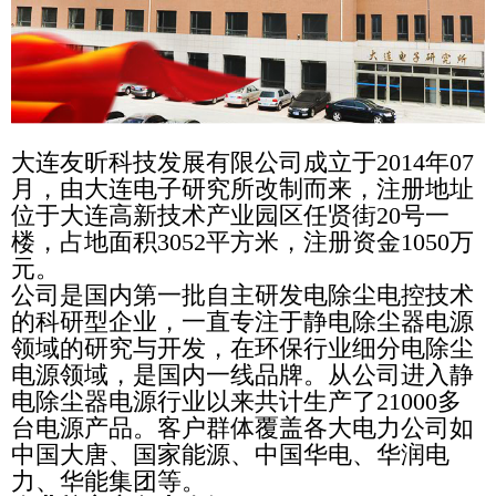
大连友昕科技发展有限公司成立于2014年07
月，由大连电子研究所改制而来，注册地址
位于大连高新技术产业园区任贤街20号一
楼，占地面积3052平方米，注册资金1050万
元。
公司是国内第一批自主研发电除尘电控技术
的科研型企业，一直专注于静电除尘器电源
领域的研究与开发，在环保行业细分电除尘
电源领域，是国内一线品牌。从公司进入静
电除尘器电源行业以来共计生产了21000多
台电源产品。客户群体覆盖各大电力公司如
中国大唐、国家能源、中国华电、华润电
力、华能集团等。