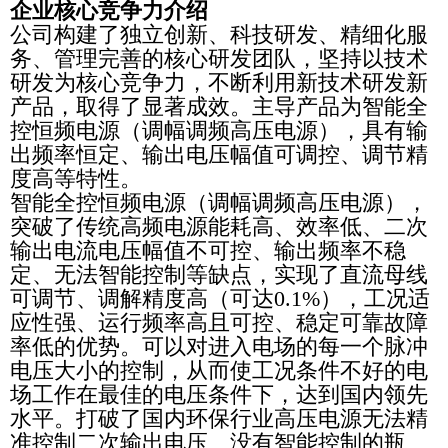
企业核心竞争力介绍
公司构建了独立创新、科技研发、精细化服
务、管理完善的核心研发团队，坚持以技术
研发为核心竞争力，不断利用新技术研发新
产品，取得了显著成效。主导产品为智能全
控恒频电源（调幅调频高压电源），具有输
出频率恒定、输出电压幅值可调控、调节精
度高等特性。
智能全控恒频电源（调幅调频高压电源），
突破了传统高频电源能耗高、效率低、二次
输出电流电压幅值不可控、输出频率不稳
定、无法智能控制等缺点，实现了直流母线
可调节、调解精度高（可达0.1%），工况适
应性强、运行频率高且可控、稳定可靠故障
率低的优势。可以对进入电场的每一个脉冲
电压大小的控制，从而使工况条件不好的电
场工作在最佳的电压条件下，达到国内领先
水平。打破了国内环保行业高压电源无法精
准控制二次输出电压、没有智能控制的瓶